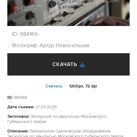
ID:
984166
Фотограф:
Артур Новосильцев
СКАЧАТЬ
Cкачать
1200px, 72 dpi
ID:
984166
Дата съемки:
27.03.2025
Заголовок:
Экскурсия по закулисью Московского
Губернского театра
Описание:
Театральное сценическое оборудование.
Экскурсия по закулисью Московского Губернского театра,