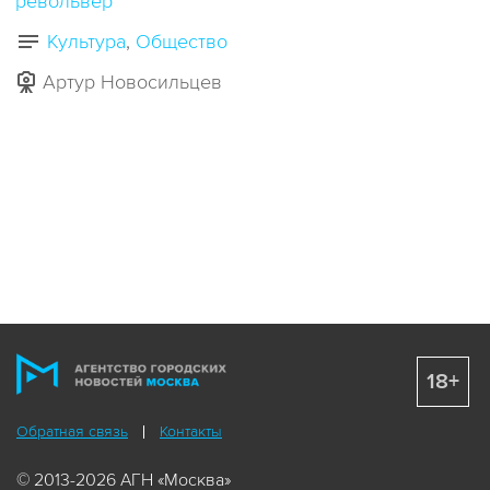
револьвер
Культура
Общество
Артур Новосильцев
18+
Обратная связь
Контакты
© 2013-2026 АГН «Москва»