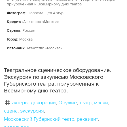
приуроченная к Всемирному дню театра.
Фотограф:
Новосильцев Артур
Кредит:
/Агентство «Москва»
Страна:
Россия
Город:
Москва
Источник:
Агентство «Москва»
Театральное сценическое оборудование.
Экскурсия по закулисью Московского
Губернского театра, приуроченная к
Всемирному дню театра.
актеры
декорации
Оружие
театр
маски
сцена
экскурсия
Московский Губернский театр
реквизит