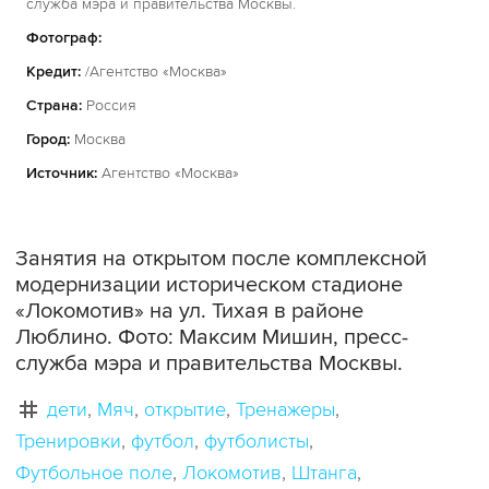
служба мэра и правительства Москвы.
Фотограф:
Кредит:
/Агентство «Москва»
Страна:
Россия
Город:
Москва
Источник:
Агентство «Москва»
Занятия на открытом после комплексной
модернизации историческом стадионе
«Локомотив» на ул. Тихая в районе
Люблино. Фото: Максим Мишин, пресс-
служба мэра и правительства Москвы.
дети
Мяч
открытие
Тренажеры
Тренировки
футбол
футболисты
Футбольное поле
Локомотив
Штанга