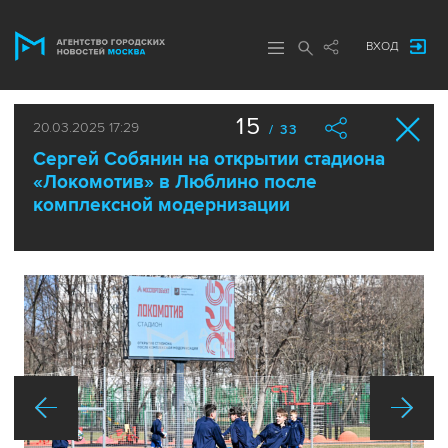
ВХОД
15
20.03.2025 17:29
/ 33
Сергей Собянин на открытии стадиона
«Локомотив» в Люблино после
комплексной модернизации