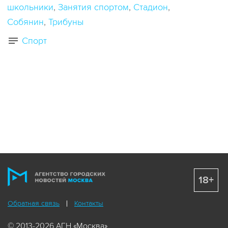
школьники
Занятия спортом
Стадион
Собянин
Трибуны
Спорт
18+
Обратная связь
Контакты
© 2013-2026 АГН «Москва»