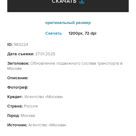
СКАЧАТЬ
оригинальный размер
Cкачать
1200px, 72 dpi
ID:
963224
Дата съемки:
27.01.2025
Заголовок:
Обновление подвижного состава транспорта в
Москве
Описание:
Фотограф:
Кредит:
/Агентство «Москва»
Страна:
Россия
Город:
Москва
Источник:
Агентство «Москва»