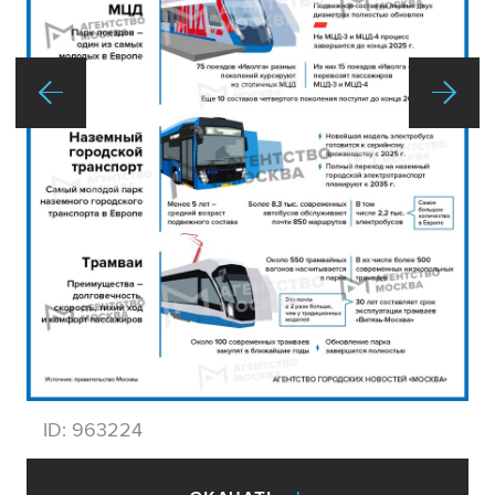
ID:
963224