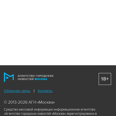
18+
Обратная связь
Контакты
© 2013-2026 АГН «Москва»
Средство массовой информации информационное агентство
«Агентство городских новостей «Москва» зарегистрировано в