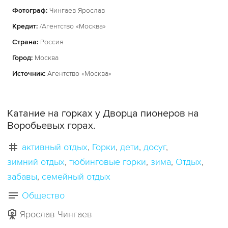
Фотограф:
Чингаев Ярослав
Кредит:
/Агентство «Москва»
Страна:
Россия
Город:
Москва
Источник:
Агентство «Москва»
Катание на горках у Дворца пионеров на
Воробьевых горах.
активный отдых
Горки
дети
досуг
зимний отдых
тюбинговые горки
зима
Отдых
забавы
семейный отдых
Общество
Ярослав Чингаев