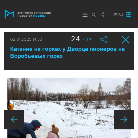
ВХОД
24
02.01.2025 14:33
/ 27
Катание на горках у Дворца пионеров на
Воробьевых горах