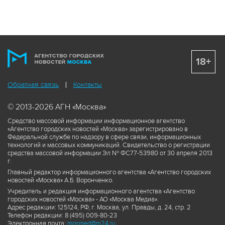
18+
Обратная связь
Контакты
© 2013-2026 АГН «Москва»
Средство массовой информации информационное агентство
«Агентство городских новостей «Москва» зарегистрировано в
Федеральной службе по надзору в сфере связи, информационных
технологий и массовых коммуникаций. Свидетельство о регистрации
средства массовой информации Эл № ФС77-53980 от 30 апреля 2013
г.
Главный редактор информационного агентства «Агентство городских
новостей «Москва» А.Б. Воронченко.
Учредитель и редакция информационного агентства «Агентство
городских новостей «Москва» - АО «Москва Медиа».
Адрес редакции: 125124, РФ, г. Москва, ул. Правды, д. 24, стр. 2
Телефон редакции: 8 (495) 009-80-23
Электронная почта:
mosmed@m24.ru