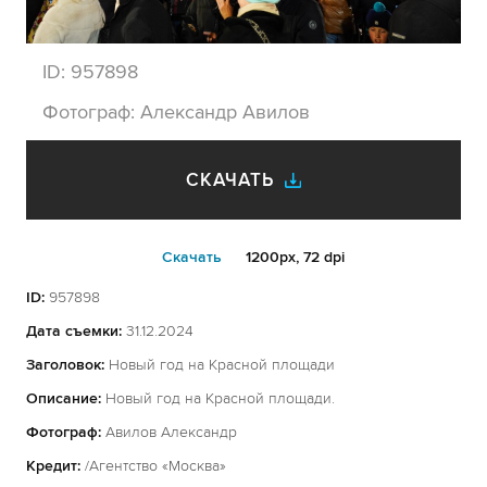
ID:
957898
Фотограф:
Александр Авилов
СКАЧАТЬ
Cкачать
1200px, 72 dpi
ID:
957898
Дата съемки:
31.12.2024
Заголовок:
Новый год на Красной площади
Описание:
Новый год на Красной площади.
Фотограф:
Авилов Александр
Кредит:
/Агентство «Москва»