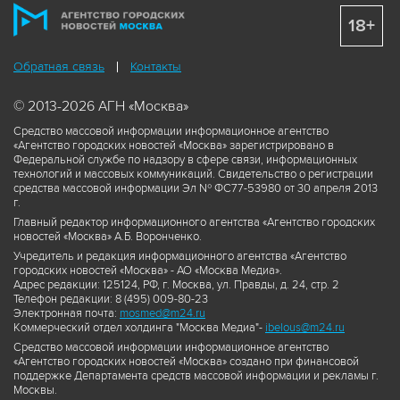
18+
Обратная связь
Контакты
© 2013-2026 АГН «Москва»
Средство массовой информации информационное агентство
«Агентство городских новостей «Москва» зарегистрировано в
Федеральной службе по надзору в сфере связи, информационных
технологий и массовых коммуникаций. Свидетельство о регистрации
средства массовой информации Эл № ФС77-53980 от 30 апреля 2013
г.
Главный редактор информационного агентства «Агентство городских
новостей «Москва» А.Б. Воронченко.
Учредитель и редакция информационного агентства «Агентство
городских новостей «Москва» - АО «Москва Медиа».
Адрес редакции: 125124, РФ, г. Москва, ул. Правды, д. 24, стр. 2
Телефон редакции: 8 (495) 009-80-23
Электронная почта:
mosmed@m24.ru
Коммерческий отдел холдинга "Москва Медиа"-
ibelous@m24.ru
Средство массовой информации информационное агентство
«Агентство городских новостей «Москва» создано при финансовой
поддержке Департамента средств массовой информации и рекламы г.
Москвы.