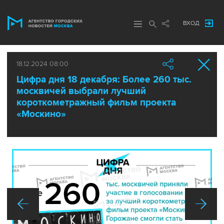
ВХОД
18.12.2024 08:00
Цифра дня 18 декабря: Более 260 тыс.
москвичей выбрали лучший
короткометражный фильм проекта
«Москино»