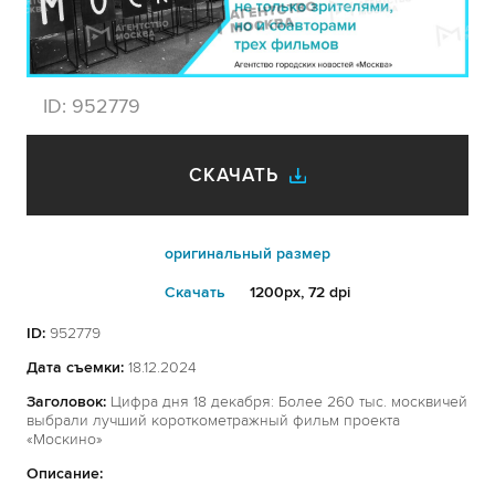
ID:
952779
СКАЧАТЬ
оригинальный размер
Cкачать
1200px, 72 dpi
ID:
952779
Дата съемки:
18.12.2024
Заголовок:
Цифра дня 18 декабря: Более 260 тыс. москвичей
выбрали лучший короткометражный фильм проекта
«Москино»
Описание: