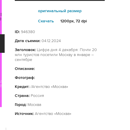
оригинальный размер
Cкачать
1200px, 72 dpi
ID:
946380
Дата съемки:
04.12.2024
Заголовок:
Цифра дня 4 декабря: Почти 20
млн туристов посетили Москву в январе –
сентябре
Описание:
Фотограф:
Кредит:
/Агентство «Москва»
Страна:
Россия
Город:
Москва
Источник:
Агентство «Москва»