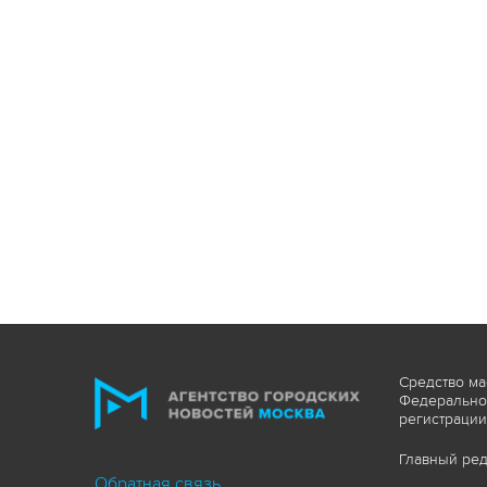
Средство ма
Федеральной
регистрации
Главный ред
Обратная связь