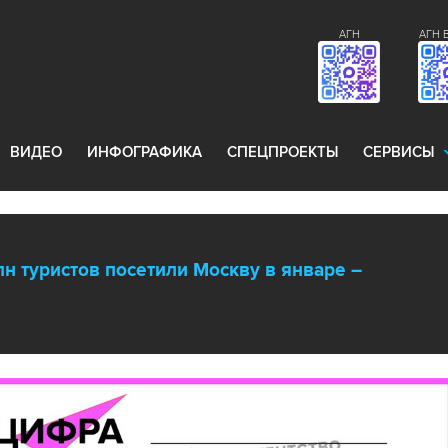
АГН
АГН 
ВИДЕО
ИНФОГРАФИКА
СПЕЦПРОЕКТЫ
СЕРВИСЫ
лн туристов посетили Москву в январе –