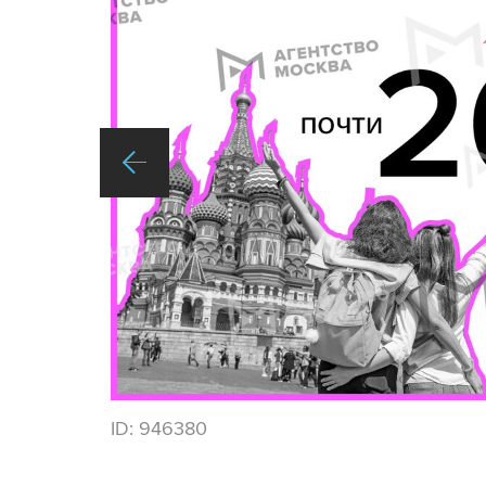
ID:
946380