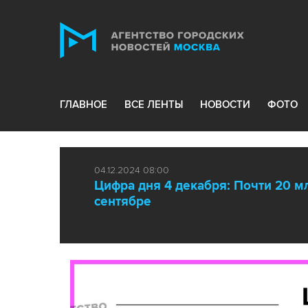
ГЛАВНОЕ
ВСЕ ЛЕНТЫ
НОВОСТИ
ФОТО
04.12.2024 08:00
Цифра дня 4 декабря: Почти 20 м
сентябре