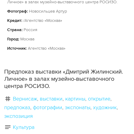
Личное» в залах музейно-выставочного центра РОСИЗО.
Фотограф:
Новосильцев Артур
Кредит:
/Агентство «Москва»
Страна:
Россия
Город:
Москва
Источник:
Агентство «Москва»
Предпоказ выставки «Дмитрий Жилинский.
Личное» в залах музейно-выставочного
центра РОСИЗО.
Вернисаж
выставки
картины
открытие
предпоказ
фотографии
экспонаты
художник
экспозиция
Культура