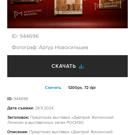
ID:
944696
Фотограф:
Артур Новосильцев
СКАЧАТЬ
Cкачать
1200px, 72 dpi
ID:
944696
Дата съемки:
28.11.2024
Заголовок:
Предпоказ выставки «Дмитрий Жилинский.
Личное» в выставочных залах РОСИЗО
Описание:
Предпоказ выставки «Дмитрий Жилинский.