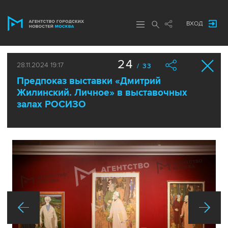
ВХОД
24
28.11.2024 19:17
/ 33
Предпоказ выставки «Дмитрий
Жилинский. Личное» в выставочных
залах РОСИЗО