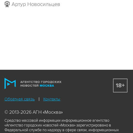
Артур Новосильцев
18+
Обратная связь
Контакты
© 2013-2026 АГН «Москва»
Средство массовой информации информационное агентство
«Агентство городских новостей «Москва» зарегистрировано в
Федеральной службе по надзору в сфере связи, информационных