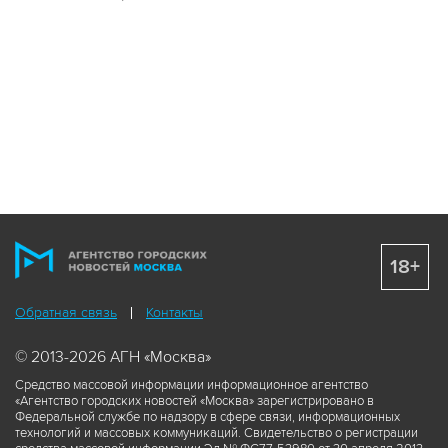
18+
Обратная связь
Контакты
© 2013-2026 АГН «Москва»
Средство массовой информации информационное агентство
«Агентство городских новостей «Москва» зарегистрировано в
Федеральной службе по надзору в сфере связи, информационных
технологий и массовых коммуникаций. Свидетельство о регистрации