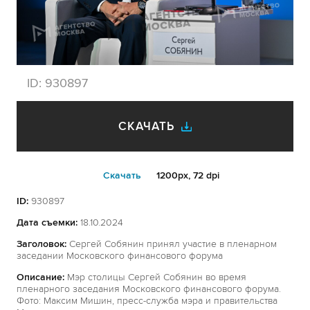
ID:
930897
СКАЧАТЬ
Cкачать
1200px, 72 dpi
ID:
930897
Дата съемки:
18.10.2024
Заголовок:
Сергей Собянин принял участие в пленарном
заседании Московского финансового форума
Описание:
Мэр столицы Сергей Собянин во время
пленарного заседания Московского финансового форума.
Фото: Максим Мишин, пресс-служба мэра и правительства