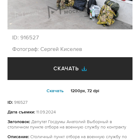
ID:
916527
Фотограф:
Сергей Киселев
СКАЧАТЬ
Cкачать
1200px, 72 dpi
ID:
916527
Дата съемки:
11.09.2024
Заголовок:
Депутат Госдумы Анатолий Выборный в
столичном пункте отбора на военную службу по контракту
Описание:
Столичный пункт отбора на военную службу по