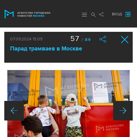
ВХОД
57
07.09.2024 15:09
/ 89
Парад трамваев в Москве