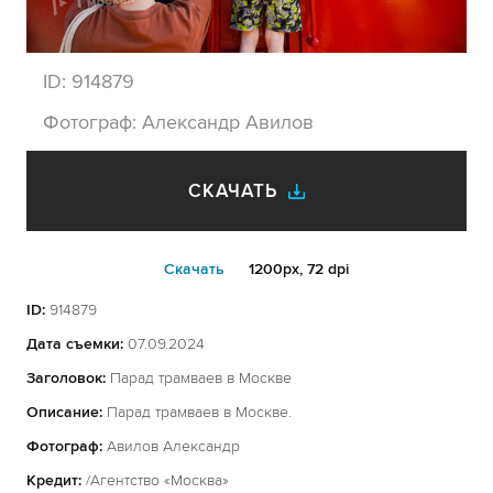
ID:
914879
Фотограф:
Александр Авилов
СКАЧАТЬ
Cкачать
1200px, 72 dpi
ID:
914879
Дата съемки:
07.09.2024
Заголовок:
Парад трамваев в Москве
Описание:
Парад трамваев в Москве.
Фотограф:
Авилов Александр
Кредит:
/Агентство «Москва»