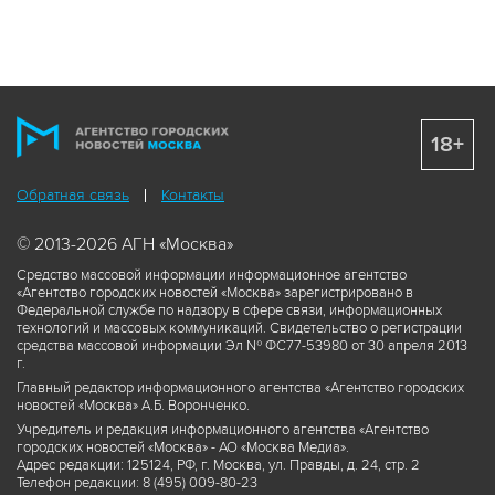
18+
Обратная связь
Контакты
© 2013-2026 АГН «Москва»
Средство массовой информации информационное агентство
«Агентство городских новостей «Москва» зарегистрировано в
Федеральной службе по надзору в сфере связи, информационных
технологий и массовых коммуникаций. Свидетельство о регистрации
средства массовой информации Эл № ФС77-53980 от 30 апреля 2013
г.
Главный редактор информационного агентства «Агентство городских
новостей «Москва» А.Б. Воронченко.
Учредитель и редакция информационного агентства «Агентство
городских новостей «Москва» - АО «Москва Медиа».
Адрес редакции: 125124, РФ, г. Москва, ул. Правды, д. 24, стр. 2
Телефон редакции: 8 (495) 009-80-23