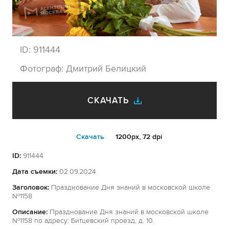
ID:
911444
Фотограф:
Дмитрий Белицкий
СКАЧАТЬ
Cкачать
1200px, 72 dpi
ID:
911444
Дата съемки:
02.09.2024
Заголовок:
Празднование Дня знаний в московской школе
№1158
Описание:
Празднование Дня знаний в московской школе
№1158 по адресу: Битцевский проезд, д. 10.