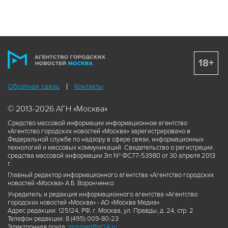
18+
Обратная связь
Контакты
© 2013-2026 АГН «Москва»
Средство массовой информации информационное агентство
«Агентство городских новостей «Москва» зарегистрировано в
Федеральной службе по надзору в сфере связи, информационных
технологий и массовых коммуникаций. Свидетельство о регистрации
средства массовой информации Эл № ФС77-53980 от 30 апреля 2013
г.
Главный редактор информационного агентства «Агентство городских
новостей «Москва» А.Б. Воронченко.
Учредитель и редакция информационного агентства «Агентство
городских новостей «Москва» - АО «Москва Медиа».
Адрес редакции: 125124, РФ, г. Москва, ул. Правды, д. 24, стр. 2
Телефон редакции: 8 (495) 009-80-23
Электронная почта:
mosmed@m24.ru