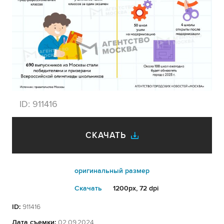
ID:
911416
СКАЧАТЬ
оригинальный размер
Cкачать
1200px, 72 dpi
ID:
911416
Дата съемки:
02.09.2024