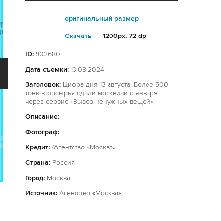
оригинальный размер
Cкачать
1200px, 72 dpi
ID:
902680
Дата съемки:
13.08.2024
Заголовок:
Цифра дня 13 августа: Более 500
тонн вторсырья сдали москвичи с января
через сервис «Вывоз ненужных вещей»
Описание:
Фотограф:
Кредит:
/Агентство «Москва»
Страна:
Россия
Город:
Москва
Источник:
Агентство «Москва»