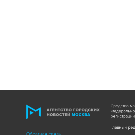
Средство ма
Федеральной
регистрации
Главный ред
Обратная связь