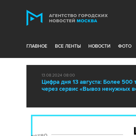
ГЛАВНОЕ
ВСЕ ЛЕНТЫ
НОВОСТИ
ФОТО
13.08.2024 08:00
Цифра дня 13 августа: Более 500
через сервис «Вывоз ненужных 