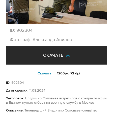
ID:
902304
Фотограф:
Александр Авилов
СКАЧАТЬ
Cкачать
1200px, 72 dpi
ID:
902304
Дата съемки:
11.08.2024
Заголовок:
Владимир Соловьев встретился с контрактниками
в Едином пункте отбора на военную службу в Москве
Описание:
Телеведущий Владимир Соловьев (слева) во