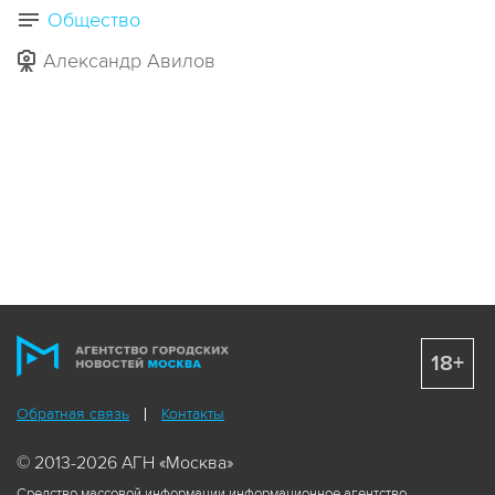
Общество
Александр Авилов
18+
Обратная связь
Контакты
© 2013-2026 АГН «Москва»
Средство массовой информации информационное агентство