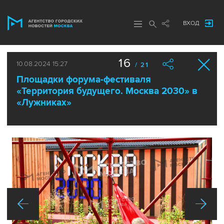
ВХОД
16
10.08.2024 15:27
/ 21
Площадки форума-фестиваля
«Территория будущего. Москва 2030» в
«Лужниках»