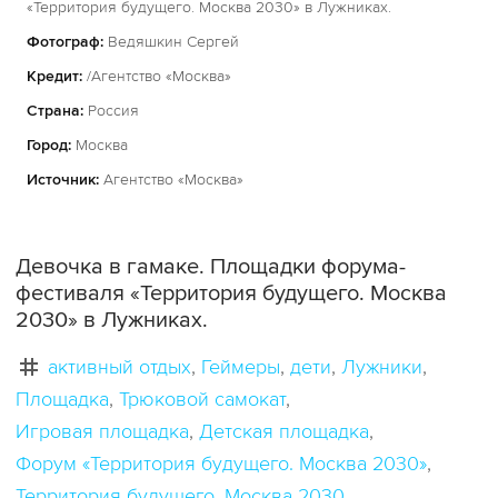
«Территория будущего. Москва 2030» в Лужниках.
Фотограф:
Ведяшкин Сергей
Кредит:
/Агентство «Москва»
Страна:
Россия
Город:
Москва
Источник:
Агентство «Москва»
Девочка в гамаке. Площадки форума-
фестиваля «Территория будущего. Москва
2030» в Лужниках.
активный отдых
Геймеры
дети
Лужники
Площадка
Трюковой самокат
Игровая площадка
Детская площадка
Форум «Территория будущего. Москва 2030»
Территория будущего
Москва 2030