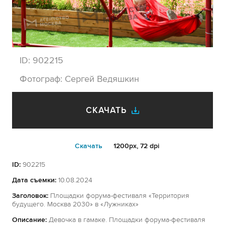
ID:
902215
Фотограф:
Сергей Ведяшкин
СКАЧАТЬ
Cкачать
1200px, 72 dpi
ID:
902215
Дата съемки:
10.08.2024
Заголовок:
Площадки форума-фестиваля «Территория
будущего. Москва 2030» в «Лужниках»
Описание:
Девочка в гамаке. Площадки форума-фестиваля