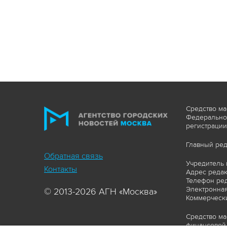
Средство ма
Федеральной
регистрации
Главный ред
Обратная связь
Учредитель 
Контакты
Адрес редакц
Телефон ред
Электронная
© 2013-2026 АГН «Москва»
Коммерчески
Средство ма
финансовой 