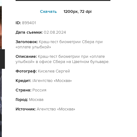
Cкачать
1200px, 72 dpi
ID:
899401
Дата съемки:
02.08.2024
Заголовок:
Краш-тест биометрии Сбера при
«оплате улыбкой»
Описание:
Краш-тест биометрии при «оплате
улыбкой» в офисе Сбера на Цветном бульваре.
Фотограф:
Киселев Сергей
Кредит:
/Агентство «Москва»
Страна:
Россия
Город:
Москва
Источник:
Агентство «Москва»