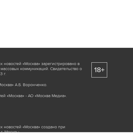
х новостей «Москва» зарегистрировано в
18+
 массовых коммуникаций. Свидетельство о
 г.
осква» А.Б. Воронченко.
ей «Москва» - АО «Москва Медиа».
х новостей «Москва» создано при
г. Москвы.