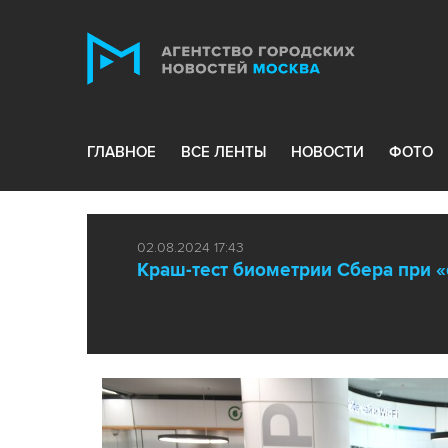
ГЛАВНОЕ
ВСЕ ЛЕНТЫ
НОВОСТИ
ФОТО
02.08.2024 17:43
Краш-тест биометрии Сбера при 