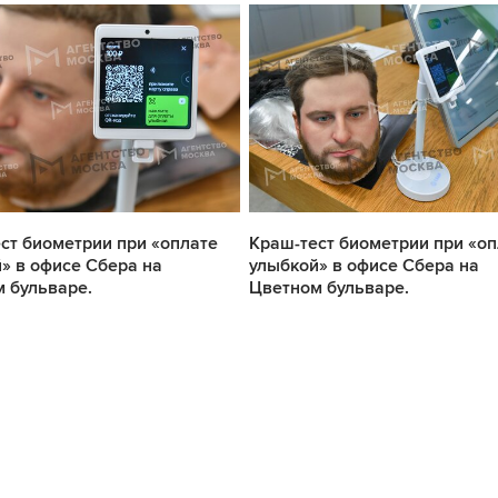
ст биометрии при «оплате
Краш-тест биометрии при «оп
» в офисе Сбера на
улыбкой» в офисе Сбера на
 бульваре.
Цветном бульваре.