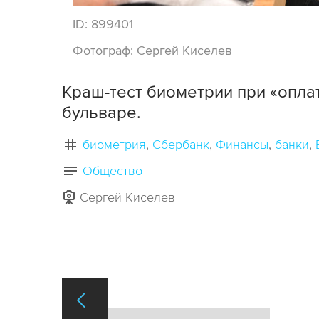
ID:
899401
Фотограф:
Сергей Киселев
Краш-тест биометрии при «опла
бульваре.
биометрия
Сбербанк
Финансы
банки
Общество
Сергей Киселев