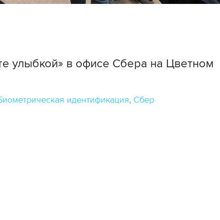
те улыбкой» в офисе Сбера на Цветном
Биометрическая идентификация
Сбер