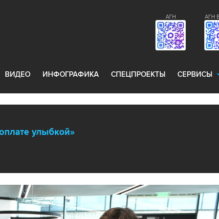
АГН
АГН 
ВИДЕО
ИНФОГРАФИКА
СПЕЦПРОЕКТЫ
СЕРВИСЫ
«оплате улыбкой»