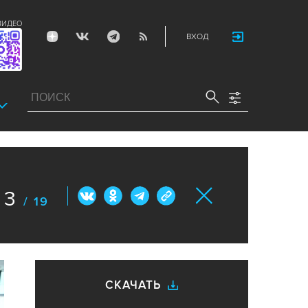
ВИДЕО
ВХОД
3
/ 19
СКАЧАТЬ