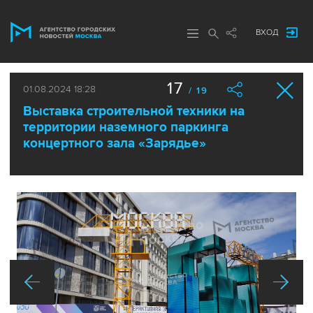
ВХОД
17
01.08.2024 18:28
/ 19
Выставка строительной техники на
территории наземного паркинга
концертного зала «Зарядье»