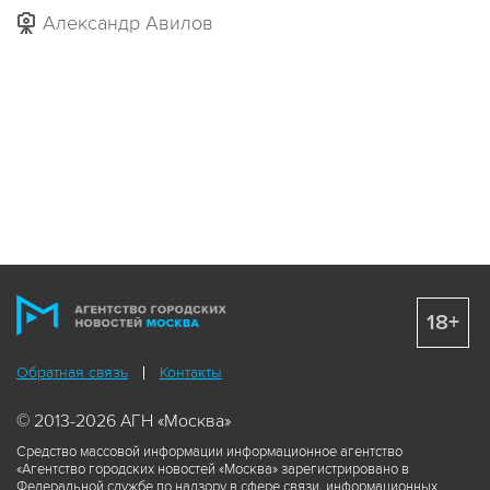
Александр Авилов
18+
Обратная связь
Контакты
© 2013-2026 АГН «Москва»
Средство массовой информации информационное агентство
«Агентство городских новостей «Москва» зарегистрировано в
Федеральной службе по надзору в сфере связи, информационных