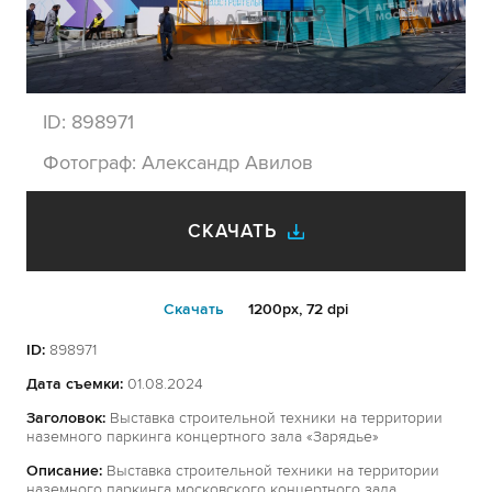
ID:
898971
Фотограф:
Александр Авилов
СКАЧАТЬ
Cкачать
1200px, 72 dpi
ID:
898971
Дата съемки:
01.08.2024
Заголовок:
Выставка строительной техники на территории
наземного паркинга концертного зала «Зарядье»
Описание:
Выставка строительной техники на территории
наземного паркинга московского концертного зала