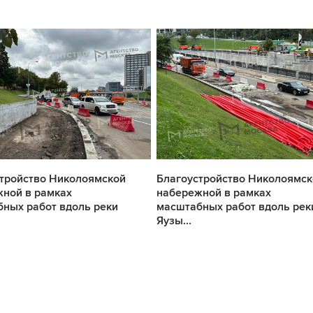
тройство Николоямской
Благоустройство Николоямск
ной в рамках
набережной в рамках
ных работ вдоль реки
масштабных работ вдоль рек
Яузы...