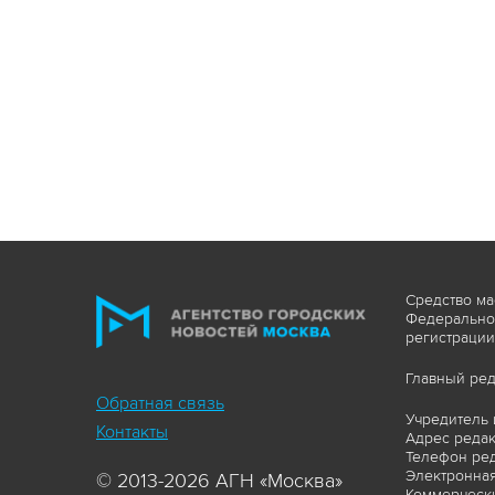
Средство ма
Федеральной
регистрации
Главный ред
Обратная связь
Учредитель 
Контакты
Адрес редакц
Телефон ред
Электронная
© 2013-2026 АГН «Москва»
Коммерчески