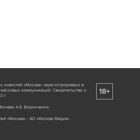
х новостей «Москва» зарегистрировано в
18+
 массовых коммуникаций. Свидетельство о
 г.
осква» А.Б. Воронченко.
ей «Москва» - АО «Москва Медиа».