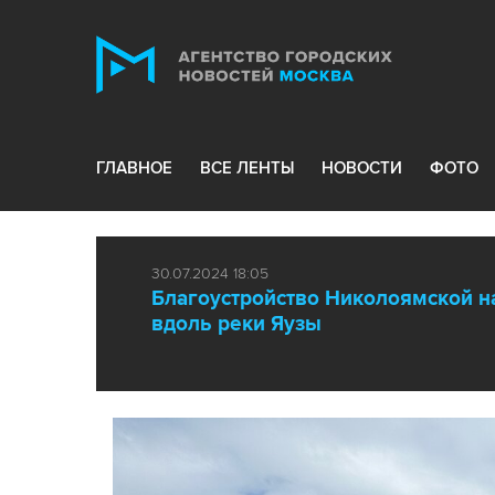
ГЛАВНОЕ
ВСЕ ЛЕНТЫ
НОВОСТИ
ФОТО
30.07.2024 18:05
Благоустройство Николоямской н
вдоль реки Яузы