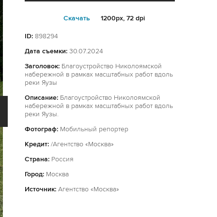
Cкачать
1200px, 72 dpi
ID:
898294
Дата съемки:
30.07.2024
Заголовок:
Благоустройство Николоямской
набережной в рамках масштабных работ вдоль
реки Яузы
Описание:
Благоустройство Николоямской
набережной в рамках масштабных работ вдоль
реки Яузы.
Фотограф:
Мобильный репортер
Кредит:
/Агентство «Москва»
Страна:
Россия
Город:
Москва
Источник:
Агентство «Москва»