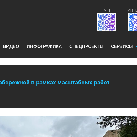
АГН
АГН 
ВИДЕО
ИНФОГРАФИКА
СПЕЦПРОЕКТЫ
СЕРВИСЫ
абережной в рамках масштабных работ