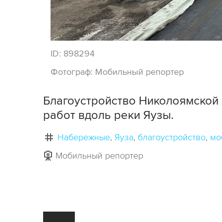
ID:
898294
Фотограф:
Мобильный репортер
Благоустройство Николоямской
работ вдоль реки Яузы.
Набережные
Яуза
благоустройство
мо
Мобильный репортер