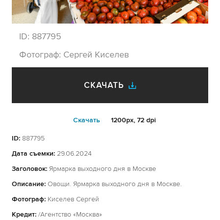
ID:
887795
Фотограф:
Сергей Киселев
СКАЧАТЬ
Cкачать
1200px, 72 dpi
ID:
887795
Дата съемки:
29.06.2024
Заголовок:
Ярмарка выходного дня в Москве
Описание:
Овощи. Ярмарка выходного дня в Москве.
Фотограф:
Киселев Сергей
Кредит:
/Агентство «Москва»