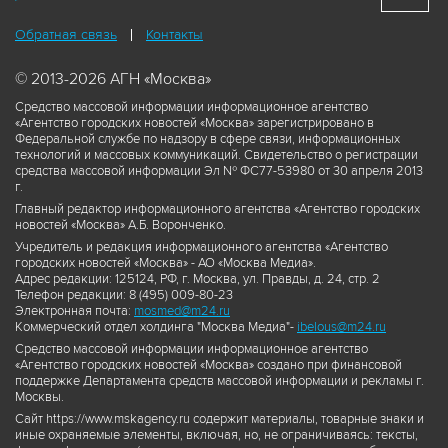
Обратная связь
Контакты
© 2013-2026 АГН «Москва»
Средство массовой информации информационное агентство
«Агентство городских новостей «Москва» зарегистрировано в
Федеральной службе по надзору в сфере связи, информационных
технологий и массовых коммуникаций. Свидетельство о регистрации
средства массовой информации Эл № ФС77-53980 от 30 апреля 2013
г.
Главный редактор информационного агентства «Агентство городских
новостей «Москва» А.Б. Воронченко.
Учредитель и редакция информационного агентства «Агентство
городских новостей «Москва» - АО «Москва Медиа».
Адрес редакции: 125124, РФ, г. Москва, ул. Правды, д. 24, стр. 2
Телефон редакции: 8 (495) 009-80-23
Электронная почта:
mosmed@m24.ru
Коммерческий отдел холдинга "Москва Медиа"-
ibelous@m24.ru
Средство массовой информации информационное агентство
«Агентство городских новостей «Москва» создано при финансовой
поддержке Департамента средств массовой информации и рекламы г.
Москвы.
Сайт https://www.mskagency.ru содержит материалы, товарные знаки и
иные охраняемые элементы, включая, но, не ограничиваясь: тексты,