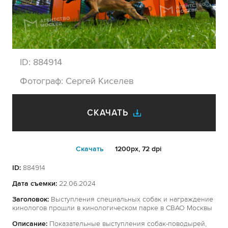
ID:
884914
Фотограф:
Сергей Киселев
СКАЧАТЬ
Cкачать
1200px, 72 dpi
ID:
884914
Дата съемки:
22.06.2024
Заголовок:
Выступления специальных собак и награждение
кинологов прошли в кинологическом парке в СВАО Москвы
Описание:
Показательные выступления собак-поводырей,