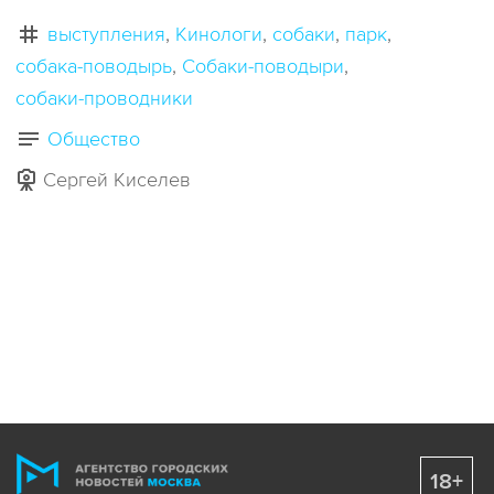
выступления
Кинологи
собаки
парк
собака-поводырь
Собаки-поводыри
собаки-проводники
Общество
Сергей Киселев
18+