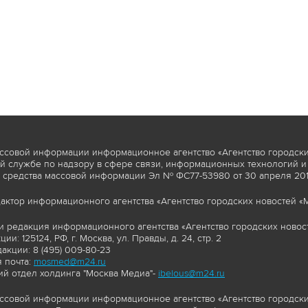
ссовой информации информационное агентство «Агентство городски
 службе по надзору в сфере связи, информационных технологий и
 средства массовой информации Эл № ФС77-53980 от 30 апреля 2013
актор информационного агентства «Агентство городских новостей «М
и редакция информационного агентства «Агентство городских новост
ии: 125124, РФ, г. Москва, ул. Правды, д. 24, стр. 2
акции: 8 (495) 009-80-23
 почта:
mosmed@m24.ru
й отдел холдинга "Москва Медиа"-
ibelous@m24.ru
ссовой информации информационное агентство «Агентство городски