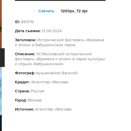
Cкачать
1200px, 72 dpi
ID:
881376
Дата съемки:
13.06.2024
Заголовок:
Исторический фестиваль «Времена
и эпохи» в Бабушкинском парке
Описание:
XII Московский исторический
фестиваль «Времена и эпохи» в парке культуры
и отдыха «Бабушкинский».
Фотограф:
Кузьмичёнок Василий
Кредит:
/Агентство «Москва»
Страна:
Россия
Город:
Москва
Источник:
Агентство «Москва»