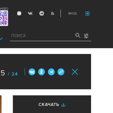
ВИДЕО
ВХОД
5
/ 24
СКАЧАТЬ