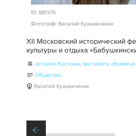
ID:
881376
Фотограф:
Василий Кузьмичёнок
XII Московский исторический фе
культуры и отдыха «Бабушкински
история
Костюмы
фестиваль «Времена 
Общество
Василий Кузьмичёнок