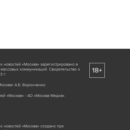
х новостей «Москва» зарегистрировано в
18+
 массовых коммуникаций. Свидетельство о
 г.
осква» А.Б. Воронченко.
ей «Москва» - АО «Москва Медиа».
х новостей «Москва» создано при