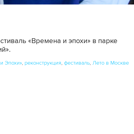
стиваль «Времена и эпохи» в парке
й».
и Эпохи»
реконструкция
фестиваль
Лето в Москве