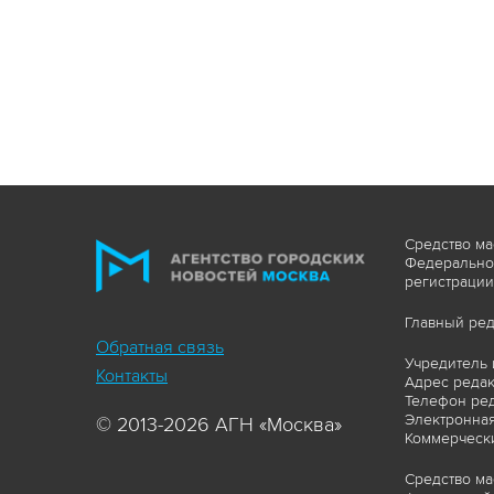
Средство ма
Федеральной
регистрации
Главный ред
Обратная связь
Учредитель 
Контакты
Адрес редакц
Телефон ред
Электронная
© 2013-2026 АГН «Москва»
Коммерчески
Средство ма