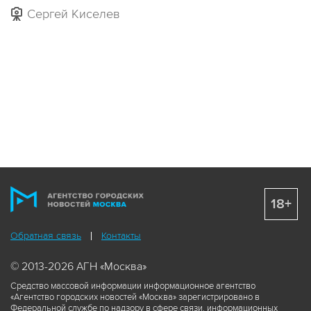
Сергей Киселев
18+
Обратная связь
Контакты
© 2013-2026 АГН «Москва»
Средство массовой информации информационное агентство
«Агентство городских новостей «Москва» зарегистрировано в
Федеральной службе по надзору в сфере связи, информационных