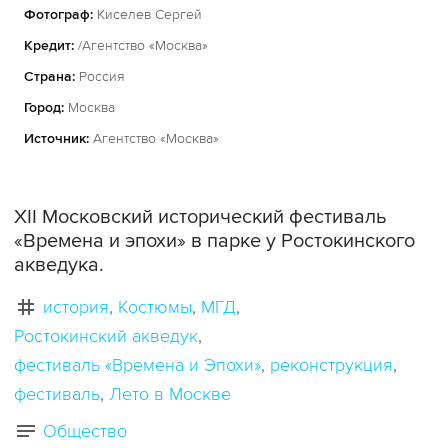
Фотограф:
Киселев Сергей
Кредит:
/Агентство «Москва»
Страна:
Россия
Город:
Москва
Источник:
Агентство «Москва»
XII Московский исторический фестиваль
«Времена и эпохи» в парке у Ростокинского
акведука.
история
Костюмы
МГД
Ростокинский акведук
фестиваль «Времена и Эпохи»
реконструкция
фестиваль
Лето в Москве
Общество