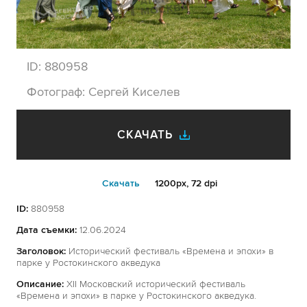
ID:
880958
Фотограф:
Сергей Киселев
СКАЧАТЬ
Cкачать
1200px, 72 dpi
ID:
880958
Дата съемки:
12.06.2024
Заголовок:
Исторический фестиваль «Времена и эпохи» в
парке у Ростокинского акведука
Описание:
XII Московский исторический фестиваль
«Времена и эпохи» в парке у Ростокинского акведука.