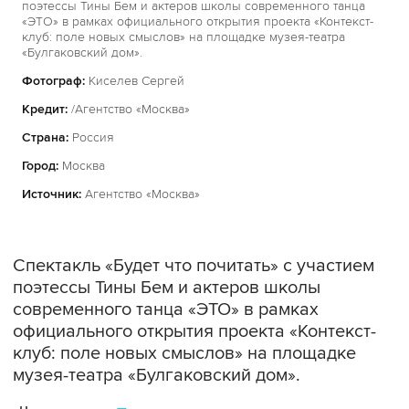
поэтессы Тины Бем и актеров школы современного танца
«ЭТО» в рамках официального открытия проекта «Контекст-
клуб: поле новых смыслов» на площадке музея-театра
«Булгаковский дом».
Фотограф:
Киселев Сергей
Кредит:
/Агентство «Москва»
Страна:
Россия
Город:
Москва
Источник:
Агентство «Москва»
Спектакль «Будет что почитать» с участием
поэтессы Тины Бем и актеров школы
современного танца «ЭТО» в рамках
официального открытия проекта «Контекст-
клуб: поле новых смыслов» на площадке
музея-театра «Булгаковский дом».