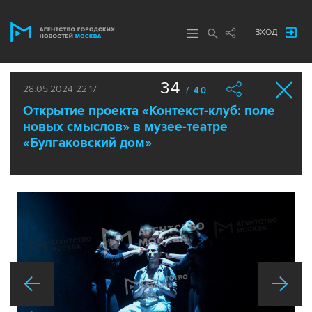
ВХОД
34
28.05.2024 22:17
/ 40
Открытие проекта «Контекст-клуб: поле
новых смыслов» в музее-театре
«Булгаковский дом»