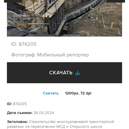
ID:
874205
Фотограф:
Мобильный репортер
СКАЧАТЬ
Cкачать
1200px, 72 dpi
ID:
874205
Дата съемки:
26.05.2024
Заголовок:
Строительство многоуровневой транспортной
развязки на пересечении МСД и Открытого шоссе