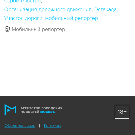
Строительство
Организация дорожного движения
Эстакада
Участок дороги
мобильный репортер
Мобильный репортер
18+
Обратная связь
Контакты