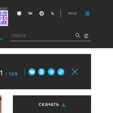
ВИДЕО
ВХОД
1
/ 129
СКАЧАТЬ