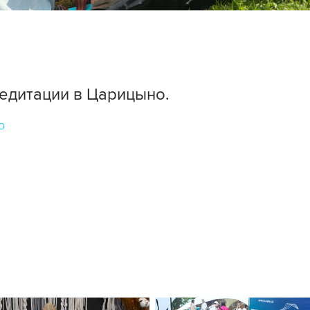
едитации в Царицыно.
о