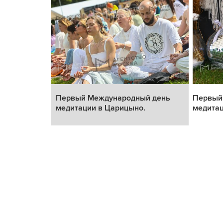
Первый Международный день
Первый
медитации в Царицыно.
медитац