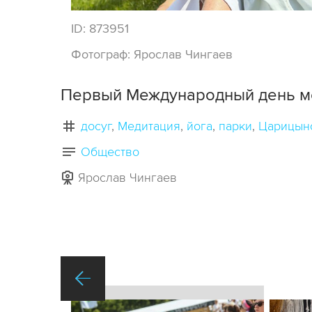
ID:
873951
Фотограф:
Ярослав Чингаев
Первый Международный день м
досуг
Медитация
йога
парки
Царицын
Общество
Ярослав Чингаев