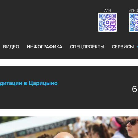
АГН
АГН 
ВИДЕО
ИНФОГРАФИКА
СПЕЦПРОЕКТЫ
СЕРВИСЫ
дитации в Царицыно
6