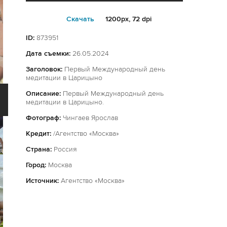
Cкачать
1200px, 72 dpi
ID:
873951
Дата съемки:
26.05.2024
Заголовок:
Первый Международный день
медитации в Царицыно
Описание:
Первый Международный день
медитации в Царицыно.
Фотограф:
Чингаев Ярослав
Кредит:
/Агентство «Москва»
Страна:
Россия
Город:
Москва
Источник:
Агентство «Москва»