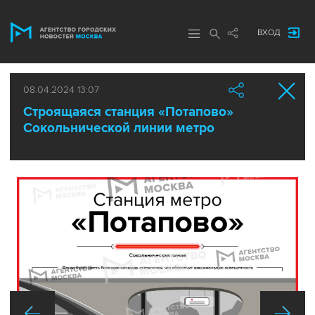
ВХОД
08.04.2024 13:07
Строящаяся станция «Потапово»
Сокольнической линии метро