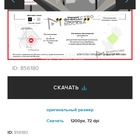
ID:
856180
СКАЧАТЬ
оригинальный размер
Cкачать
1200px, 72 dpi
ID:
856180