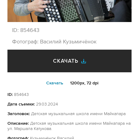
ID:
854643
Фотограф:
Василий Кузьмичёнок
СКАЧАТЬ
Cкачать
1200px, 72 dpi
ID:
854643
Дата съемки:
29.03.2024
Заголовок:
Детская музыкальная школа имени Майкапара
Описание:
Детская музыкальная школа имени Майкапара на
ул. Маршала Катукова.
Фотограф:
Кузьмичёнок Василий