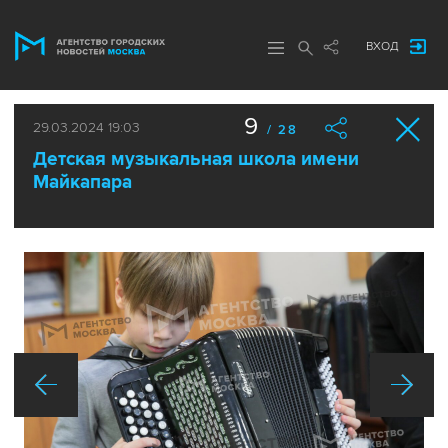
ВХОД
9
29.03.2024 19:03
/ 28
Детская музыкальная школа имени
Майкапара