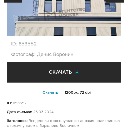
ID:
853552
Фотограф:
Денис Воронин
СКАЧАТЬ
Cкачать
1200px, 72 dpi
ID:
853552
Дата съемки:
26.03.2024
Заголовок:
Введенная в эксплуатацию детская поликлиника
с травмпунктом в Бирюлево Восточном