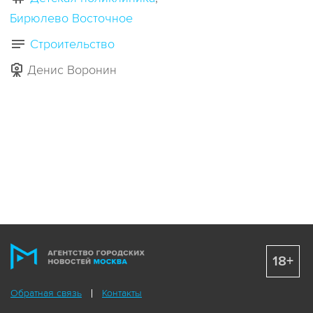
Бирюлево Восточное
Строительство
Денис Воронин
18+
Обратная связь
Контакты