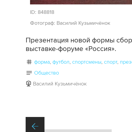
ID:
848818
Фотограф:
Василий Кузьмичёнок
Презентация новой формы сбор
выставке-форуме «Россия».
форма
футбол
спортсмены
спорт
през
Общество
Василий Кузьмичёнок