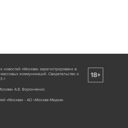
х новостей «Москва» зарегистрировано в
18+
 массовых коммуникаций. Свидетельство о
 г.
осква» А.Б. Воронченко.
ей «Москва» - АО «Москва Медиа».