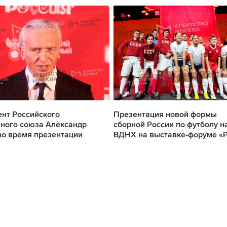
нт Российского
Презентация новой формы
ного союза Александр
сборной России по футболу н
о время презентации
ВДНХ на выставке-форуме «Ро