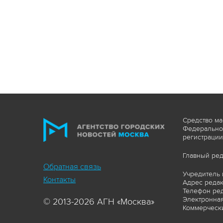
Средство ма
Федеральной
регистрации
Главный ред
Обратная связь
Учредитель 
Контакты
Адрес редакц
Телефон ред
Электронная
© 2013-2026 АГН «Москва»
Коммерчески