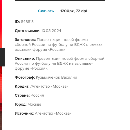
Cкачать
1200px, 72 dpi
ID:
848818
Дата съемки:
10.03.2024
Заголовок:
Презентация новой формы
сборной России по футболу на ВДНХ в рамках
выставки-форума «Россия»
Описание:
Презентация новой формы сборной
России по футболу на ВДНХ на выставке-
форуме «Россия».
Фотограф:
Кузьмичёнок Василий
Кредит:
/Агентство «Москва»
Страна:
Россия
Город:
Москва
Источник:
Агентство «Москва»