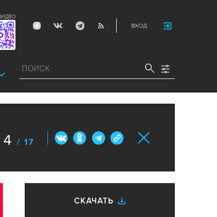
ВИДЕО
ВХОД
4
/ 17
СКАЧАТЬ