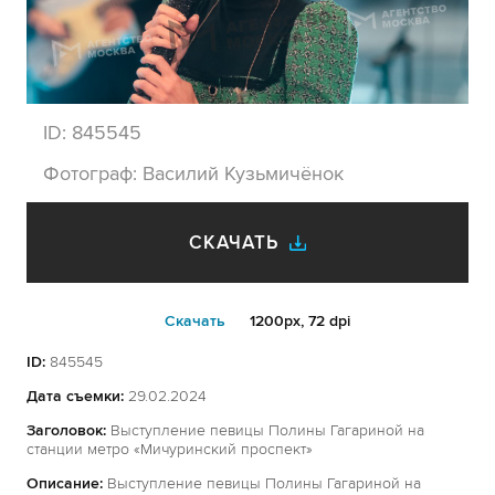
ID:
845545
Фотограф:
Василий Кузьмичёнок
СКАЧАТЬ
Cкачать
1200px, 72 dpi
ID:
845545
Дата съемки:
29.02.2024
Заголовок:
Выступление певицы Полины Гагариной на
станции метро «Мичуринский проспект»
Описание:
Выступление певицы Полины Гагариной на