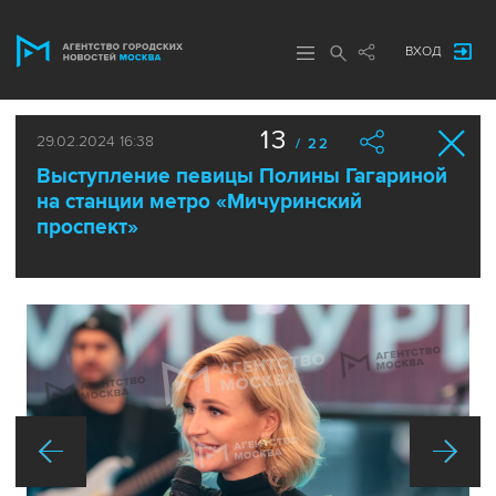
ВХОД
13
29.02.2024 16:38
/ 22
Выступление певицы Полины Гагариной
на станции метро «Мичуринский
проспект»