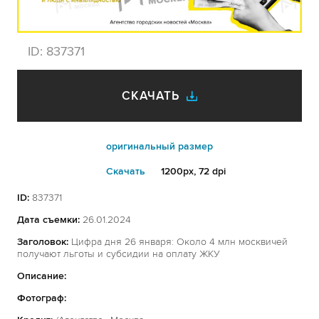
ID:
837371
СКАЧАТЬ
оригинальный размер
Cкачать
1200px, 72 dpi
ID:
837371
Дата съемки:
26.01.2024
Заголовок:
Цифра дня 26 января: Около 4 млн москвичей
получают льготы и субсидии на оплату ЖКУ
Описание:
Фотограф: