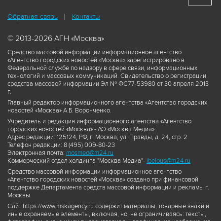
Обратная связь
Контакты
© 2013-2026 АГН «Москва»
Средство массовой информации информационное агентство
«Агентство городских новостей «Москва» зарегистрировано в
Федеральной службе по надзору в сфере связи, информационных
технологий и массовых коммуникаций. Свидетельство о регистрации
средства массовой информации Эл № ФС77-53980 от 30 апреля 2013
г.
Главный редактор информационного агентства «Агентство городских
новостей «Москва» А.Б. Воронченко.
Учредитель и редакция информационного агентства «Агентство
городских новостей «Москва» - АО «Москва Медиа».
Адрес редакции: 125124, РФ, г. Москва, ул. Правды, д. 24, стр. 2
Телефон редакции: 8 (495) 009-80-23
Электронная почта:
mosmed@m24.ru
Коммерческий отдел холдинга "Москва Медиа"-
ibelous@m24.ru
Средство массовой информации информационное агентство
«Агентство городских новостей «Москва» создано при финансовой
поддержке Департамента средств массовой информации и рекламы г.
Москвы.
Сайт https://www.mskagency.ru содержит материалы, товарные знаки и
иные охраняемые элементы, включая, но, не ограничиваясь: тексты,