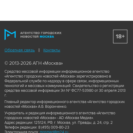
18+
Обратная связь
Контакты
© 2013-2026 АГН «Москва»
Средство массовой информации информационное агентство
«Агентство городских новостей «Москва» зарегистрировано в
Федеральной службе по надзору в сфере связи, информационных
технологий и массовых коммуникаций. Свидетельство о регистрации
средства массовой информации Эл № ФС77-53980 от 30 апреля 2013
г.
Главный редактор информационного агентства «Агентство городских
новостей «Москва» А.Б. Воронченко.
Учредитель и редакция информационного агентства «Агентство
городских новостей «Москва» - АО «Москва Медиа».
Адрес редакции: 125124, РФ, г. Москва, ул. Правды, д. 24, стр. 2
Телефон редакции: 8 (495) 009-80-23
Электронная почта:
mosmed@m24.ru