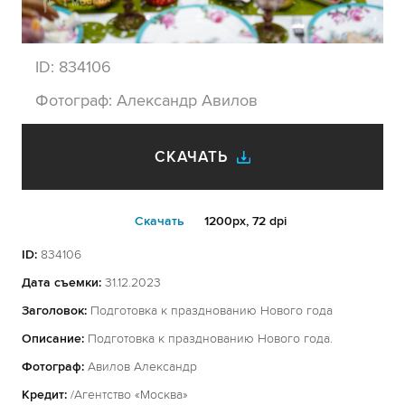
ID:
834106
Фотограф:
Александр Авилов
СКАЧАТЬ
Cкачать
1200px, 72 dpi
ID:
834106
Дата съемки:
31.12.2023
Заголовок:
Подготовка к празднованию Нового года
Описание:
Подготовка к празднованию Нового года.
Фотограф:
Авилов Александр
Кредит:
/Агентство «Москва»