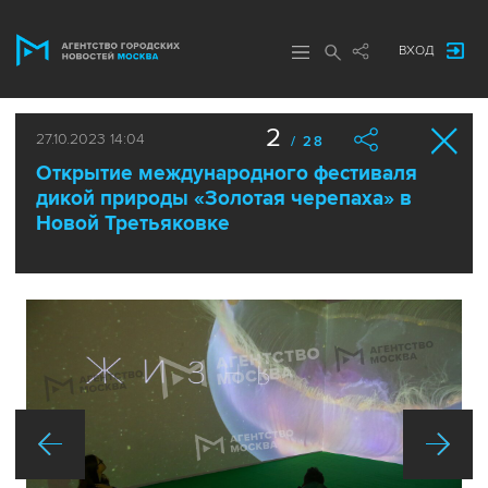
ВХОД
2
27.10.2023 14:04
/ 28
Открытие международного фестиваля
дикой природы «Золотая черепаха» в
Новой Третьяковке