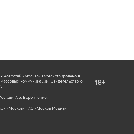
х новостей «Москва» зарегистрировано в
18+
 массовых коммуникаций. Свидетельство о
 г.
осква» А.Б. Воронченко.
ей «Москва» - АО «Москва Медиа».