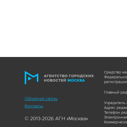
Средство ма
Федеральной
регистрации
Главный ред
Обратная связь
Учредитель 
Контакты
Адрес редакц
Телефон ред
Электронная
© 2013-2026 АГН «Москва»
Коммерчески