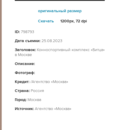
оригинальный размер
Cкачать
1200px, 72 dpi
ID:
798793
Дата съемки:
25.08.2023
Заголовок:
Конноспортивный комплекс «Битца»
в Москве
Описание:
Фотограф:
Кредит:
/Агентство «Москва»
Страна:
Россия
Город:
Москва
Источник:
Агентство «Москва»