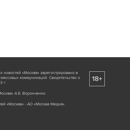
х новостей «Москва» зарегистрировано в
18+
 массовых коммуникаций. Свидетельство о
 г.
осква» А.Б. Воронченко.
ей «Москва» - АО «Москва Медиа».