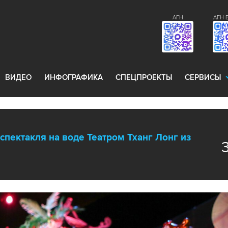
АГН
АГН 
ВИДЕО
ИНФОГРАФИКА
СПЕЦПРОЕКТЫ
СЕРВИСЫ
спектакля на воде Театром Тханг Лонг из