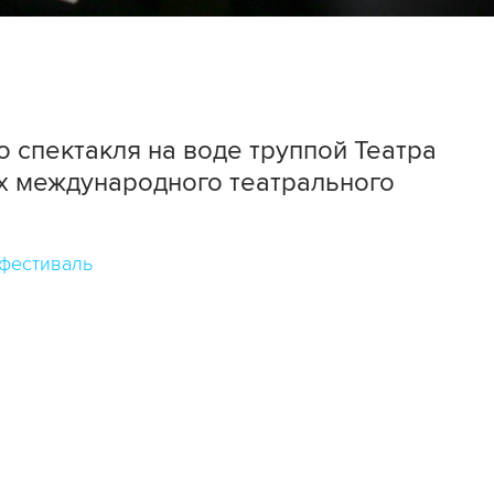
 спектакля на воде труппой Театра
ах международного театрального
фестиваль