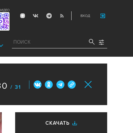
ВИДЕО
ВХОД
30
/ 31
СКАЧАТЬ