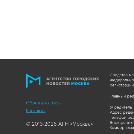
Средство ма
Федеральной
регистрации
Главный ред
Обратная связь
Учредитель 
Контакты
Адрес редакц
Телефон ред
Электронная
© 2013-2026 АГН «Москва»
Коммерчески