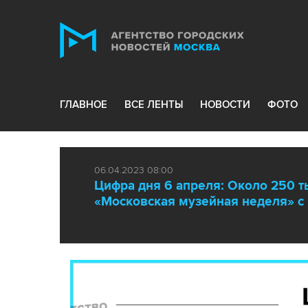
ГЛАВНОЕ
ВСЕ ЛЕНТЫ
НОВОСТИ
ФОТО
06.04.2023 08:00
Цифра дня 6 апреля: Около 250 т
«Московская музейная неделя» с