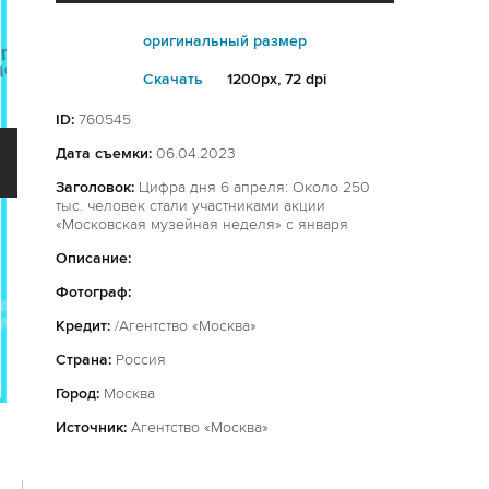
оригинальный размер
Cкачать
1200px, 72 dpi
ID:
760545
Дата съемки:
06.04.2023
Заголовок:
Цифра дня 6 апреля: Около 250
тыс. человек стали участниками акции
«Московская музейная неделя» с января
Описание:
Фотограф:
Кредит:
/Агентство «Москва»
Страна:
Россия
Город:
Москва
Источник:
Агентство «Москва»