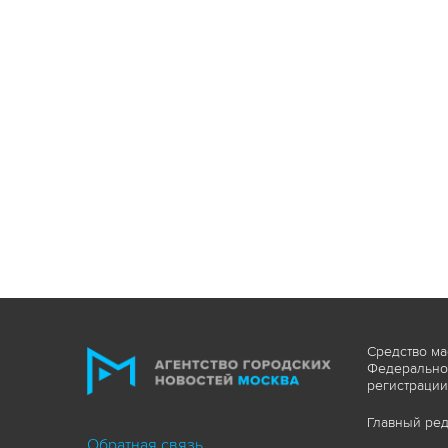
Средство ма
Федеральной
регистрации
Главный ред
Обратная связь