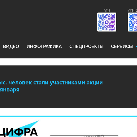
АГН
АГН 
ВИДЕО
ИНФОГРАФИКА
СПЕЦПРОЕКТЫ
СЕРВИСЫ
ыс. человек стали участниками акции
 января