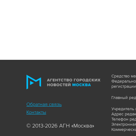
Средство ма
Федеральной
регистрации
Главный ред
Обратная связь
Учредитель 
Контакты
Адрес редакц
Телефон ред
Электронная
© 2013-2026 АГН «Москва»
Коммерчески