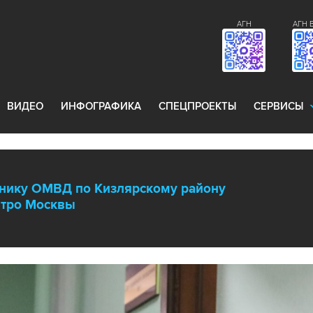
АГН
АГН 
ВИДЕО
ИНФОГРАФИКА
СПЕЦПРОЕКТЫ
СЕРВИСЫ
ьнику ОМВД по Кизлярскому району
метро Москвы