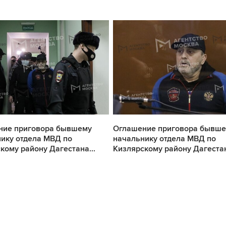
ние приговора бывшему
Оглашение приговора бывш
ику отдела МВД по
начальнику отдела МВД по
кому району Дагестана...
Кизлярскому району Дагестан