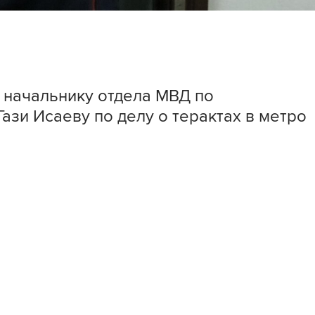
начальнику отдела МВД по
ази Исаеву по делу о терактах в метро