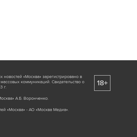
х новостей «Москва» зарегистрировано в
18+
 массовых коммуникаций. Свидетельство о
 г.
осква» А.Б. Воронченко.
ей «Москва» - АО «Москва Медиа».