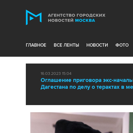
ГЛАВНОЕ
ВСЕ ЛЕНТЫ
НОВОСТИ
ФОТО
16.03.2023 15:04
Оглашение приговора экс-начал
Дагестана по делу о терактах в 