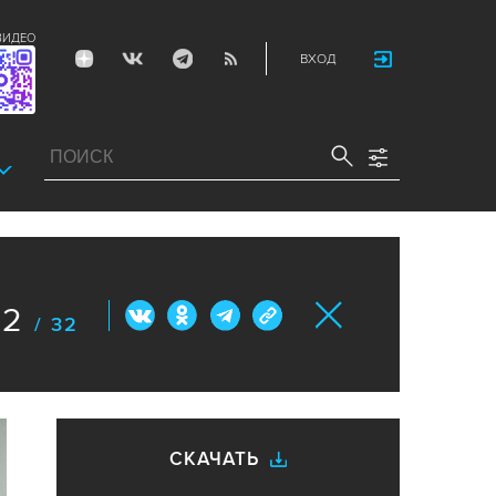
ВИДЕО
ВХОД
2
/ 32
СКАЧАТЬ