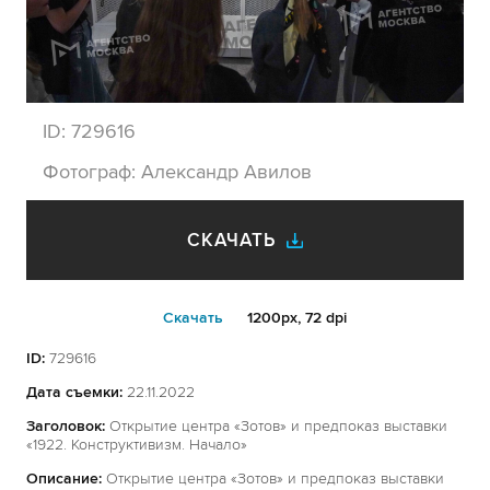
ID:
729616
Фотограф:
Александр Авилов
СКАЧАТЬ
Cкачать
1200px, 72 dpi
ID:
729616
Дата съемки:
22.11.2022
Заголовок:
Открытие центра «Зотов» и предпоказ выставки
«1922. Конструктивизм. Начало»
Описание:
Открытие центра «Зотов» и предпоказ выставки