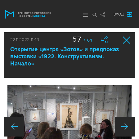
ВХОД
57
22.11.2022 11:43
/ 61
Открытие центра «Зотов» и предпоказ
выставки «1922. Конструктивизм.
Начало»