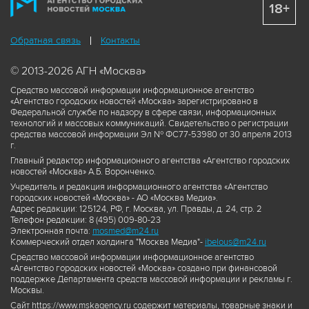
18+
Обратная связь
Контакты
© 2013-2026 АГН «Москва»
Средство массовой информации информационное агентство
«Агентство городских новостей «Москва» зарегистрировано в
Федеральной службе по надзору в сфере связи, информационных
технологий и массовых коммуникаций. Свидетельство о регистрации
средства массовой информации Эл № ФС77-53980 от 30 апреля 2013
г.
Главный редактор информационного агентства «Агентство городских
новостей «Москва» А.Б. Воронченко.
Учредитель и редакция информационного агентства «Агентство
городских новостей «Москва» - АО «Москва Медиа».
Адрес редакции: 125124, РФ, г. Москва, ул. Правды, д. 24, стр. 2
Телефон редакции: 8 (495) 009-80-23
Электронная почта:
mosmed@m24.ru
Коммерческий отдел холдинга "Москва Медиа"-
ibelous@m24.ru
Средство массовой информации информационное агентство
«Агентство городских новостей «Москва» создано при финансовой
поддержке Департамента средств массовой информации и рекламы г.
Москвы.
Сайт https://www.mskagency.ru содержит материалы, товарные знаки и