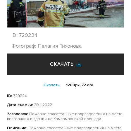
ID:
729224
Фотограф:
Пелагия Тихонова
СКАЧАТЬ
Cкачать
1200px, 72 dpi
ID:
729224
Дата съемки:
20.11.2022
Заголовок:
Пожарно-спасательные подразделения на месте
возгорания в здании на Комсомольской площади
Описание:
Пожарно-спасательные подразделения на месте