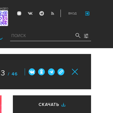
ВИДЕО
ВХОД
43
/ 46
СКАЧАТЬ