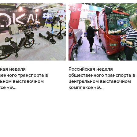
кая неделя
Российская неделя
енного транспорта в
общественного транспорта в
льном выставочном
центральном выставочном
се «Э...
комплексе «Э...