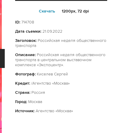
Cкачать
1200px, 72 dpi
ID:
714708
Дата съемки:
21.09.2022
Заголовок:
Российская неделя общественного
транспорта
Описание:
Российская неделя общественного
транспорта в центральном выставочном
комплексе «Экспоцентр».
Фотограф:
Киселев Сергей
Кредит:
/Агентство «Москва»
Страна:
Россия
Город:
Москва
Источник:
Агентство «Москва»