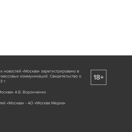
х новостей «Москва» зарегистрировано в
18+
 массовых коммуникаций. Свидетельство о
 г.
осква» А.Б. Воронченко.
ей «Москва» - АО «Москва Медиа».