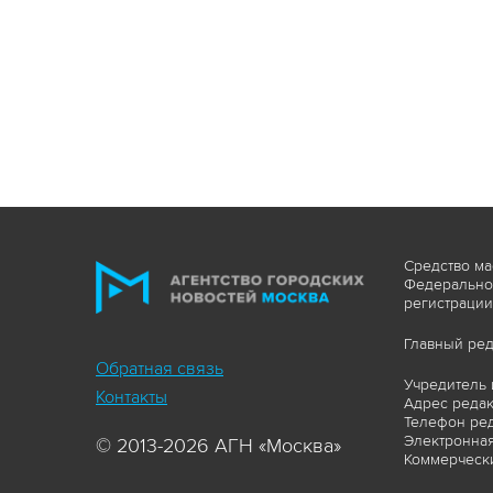
Средство ма
Федеральной
регистрации
Главный ред
Обратная связь
Учредитель 
Контакты
Адрес редакц
Телефон ред
Электронная
© 2013-2026 АГН «Москва»
Коммерчески