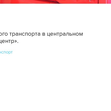
го транспорта в центральном
центр».
нспорт