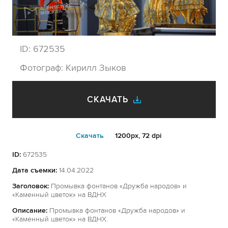
ID:
672535
Фотограф:
Кирилл Зыков
СКАЧАТЬ
Cкачать
1200px, 72 dpi
ID:
672535
Дата съемки:
14.04.2022
Заголовок:
Промывка фонтанов «Дружба народов» и
«Каменный цветок» на ВДНХ
Описание:
Промывка фонтанов «Дружба народов» и
«Каменный цветок» на ВДНХ.