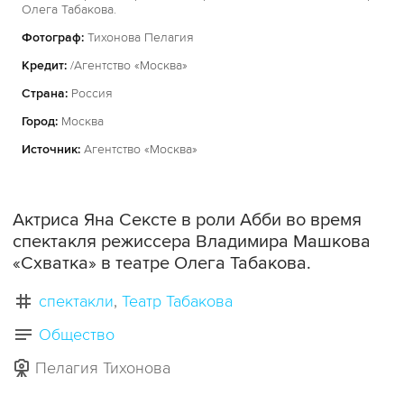
Олега Табакова.
Фотограф:
Тихонова Пелагия
Кредит:
/Агентство «Москва»
Страна:
Россия
Город:
Москва
Источник:
Агентство «Москва»
Актриса Яна Сексте в роли Абби во время
спектакля режиссера Владимира Машкова
«Схватка» в театре Олега Табакова.
спектакли
Театр Табакова
Общество
Пелагия Тихонова