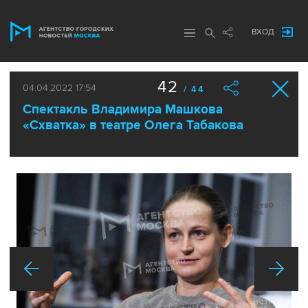
ВХОД
42
04.04.2022 17:54
/ 44
Спектакль Владимира Машкова
«Схватка» в театре Олега Табакова