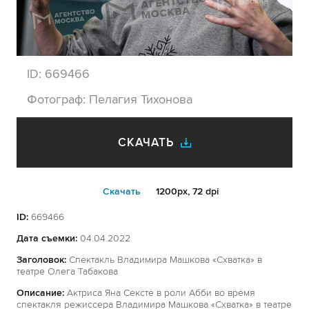
ID:
669466
Фотограф:
Пелагия Тихонова
СКАЧАТЬ
Cкачать
1200px, 72 dpi
ID:
669466
Дата съемки:
04.04.2022
Заголовок:
Спектакль Владимира Машкова «Схватка» в
театре Олега Табакова
Описание:
Актриса Яна Сексте в роли Абби во время
спектакля режиссера Владимира Машкова «Схватка» в театре