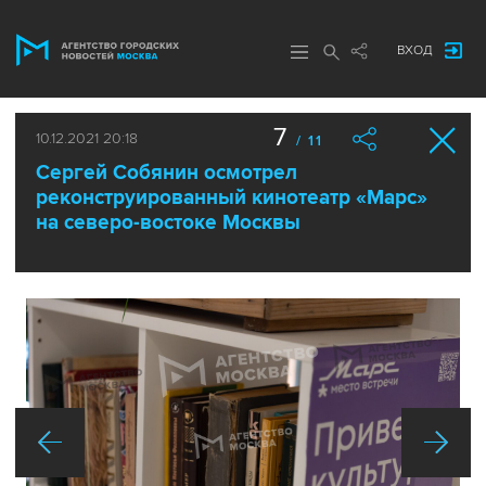
ВХОД
7
10.12.2021 20:18
/ 11
Сергей Собянин осмотрел
реконструированный кинотеатр «Марс»
на северо-востоке Москвы