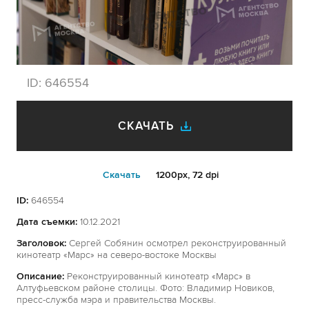
ID:
646554
СКАЧАТЬ
Cкачать
1200px, 72 dpi
ID:
646554
Дата съемки:
10.12.2021
Заголовок:
Сергей Собянин осмотрел реконструированный
кинотеатр «Марс» на северо-востоке Москвы
Описание:
Реконструированный кинотеатр «Марс» в
Алтуфьевском районе столицы. Фото: Владимир Новиков,
пресс-служба мэра и правительства Москвы.