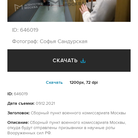
ID:
646019
Фотограф:
Софья Сандурская
СКАЧАТЬ
Cкачать
1200px, 72 dpi
ID:
646019
Дата съемки:
09.12.2021
Заголовок:
Сборный пункт военного комиссариата Москвы
Описание:
Сборный пункт военного комиссариата Москвы,
откуда будут отправлены призывники в научные роты
Вооруженных сил РФ.