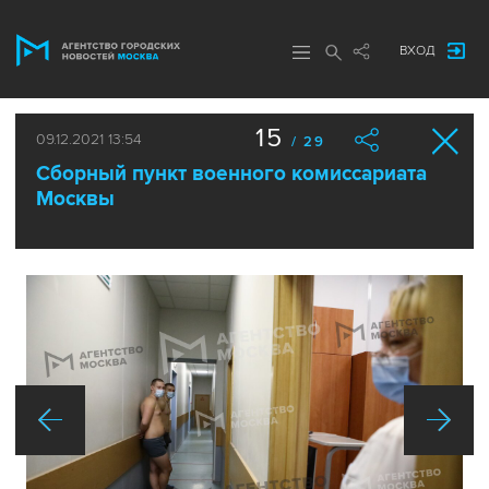
ВХОД
15
09.12.2021 13:54
/ 29
Сборный пункт военного комиссариата
Москвы