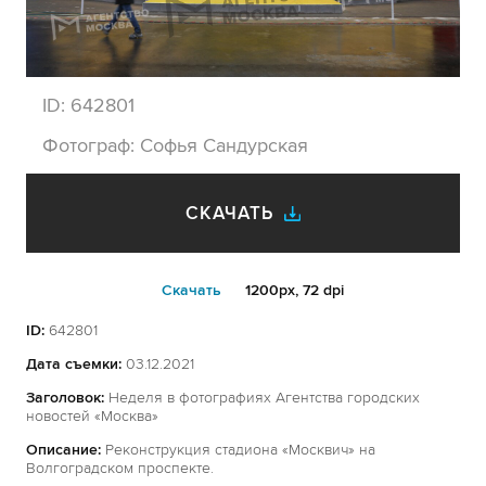
ID:
642801
Фотограф:
Софья Сандурская
СКАЧАТЬ
Cкачать
1200px, 72 dpi
ID:
642801
Дата съемки:
03.12.2021
Заголовок:
Неделя в фотографиях Агентства городских
новостей «Москва»
Описание:
Реконструкция стадиона «Москвич» на
Волгоградском проспекте.