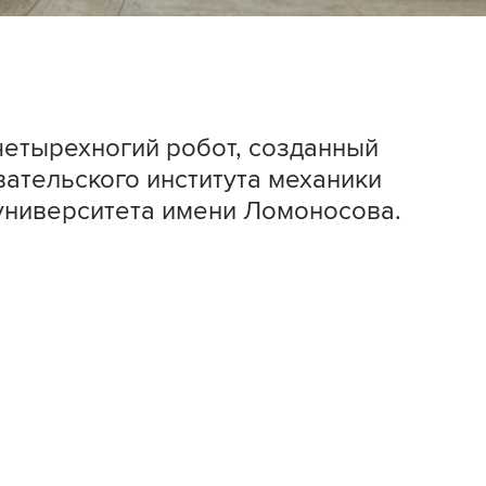
етырехногий робот, созданный
ательского института механики
университета имени Ломоносова.