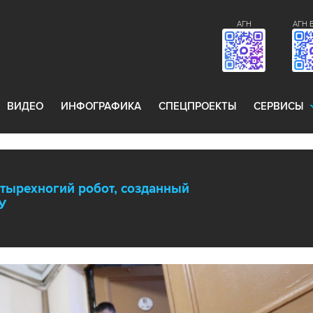
АГН
АГН 
ВИДЕО
ИНФОГРАФИКА
СПЕЦПРОЕКТЫ
СЕРВИСЫ
тырехногий робот, созданный
У