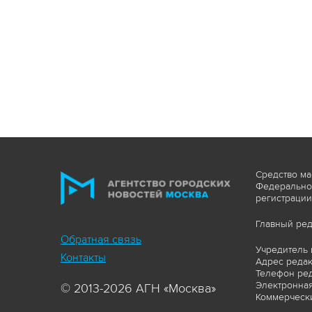
Средство ма
Федеральной
регистрации
Главный ред
Обратная связь
Учредитель 
Контакты
Адрес редакц
Телефон ред
Электронная
© 2013-2026 АГН «Москва»
Коммерчески