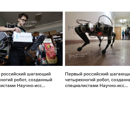
 российский шагающий
Первый российский шагающ
ногий робот, созданный
четырехногий робот, создан
истами Научно-исс...
специалистами Научно-исс...