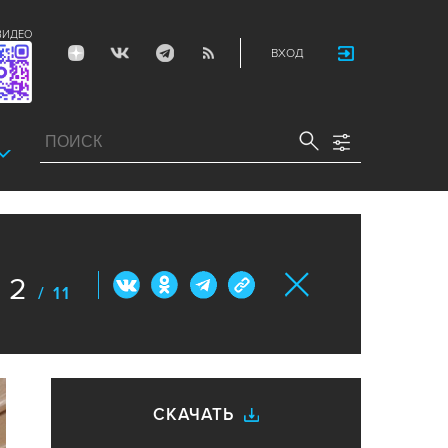
ВИДЕО
ВХОД
2
/ 11
СКАЧАТЬ