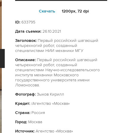
Cкачать
1200px, 72 dpi
ID:
633795
Дата съемки:
26.10.2021
Заголовок:
Первый российский шагающий
четырехногий робот, созданный
специалистами НИИ механики МГУ
Описание:
Первый российский шагающий
четырехногий робот, созданный
специалистами Научно-исследовательского
института механики Московского
государственного университета имени
Ломоносова.
Фотограф:
Зыков Кирилл
Кредит:
/Агентство «Москва»
Страна:
Россия
Город:
Москва
Источник:
Агентство «Москва»