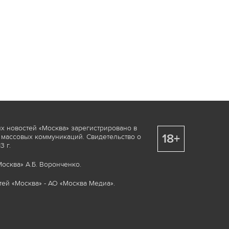
х новостей «Москва» зарегистрировано в
18+
 массовых коммуникаций. Свидетельство о
 г.
осква» А.Б. Воронченко.
ей «Москва» - АО «Москва Медиа».