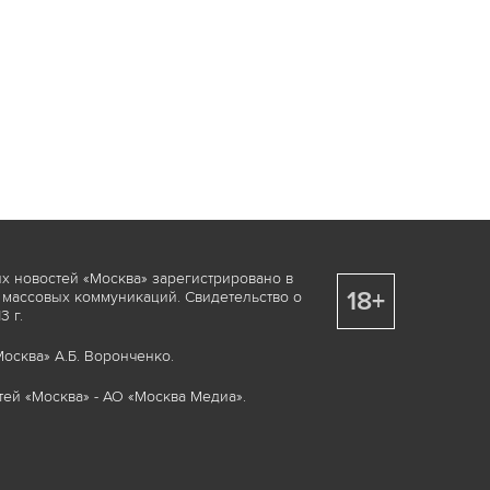
х новостей «Москва» зарегистрировано в
18+
 массовых коммуникаций. Свидетельство о
 г.
осква» А.Б. Воронченко.
ей «Москва» - АО «Москва Медиа».