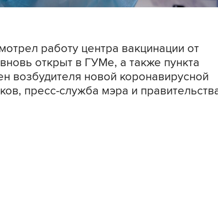
отрел работу центра вакцинации от
вновь открыт в ГУМе, а также пункта
ген возбудителя новой коронавирусной
ков, пресс-служба мэра и правительств