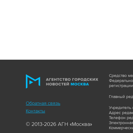
Средство ма
Федеральной
регистрации
Главный ред
Обратная связь
Учредитель 
Контакты
Адрес редакц
Телефон ред
Электронная
© 2013-2026 АГН «Москва»
Коммерчески