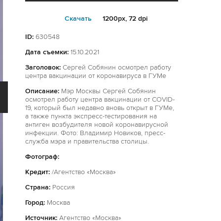
Cкачать
1200px, 72 dpi
ID:
630548
Дата съемки:
15.10.2021
Заголовок:
Сергей Собянин осмотрел работу
центра вакцинации от коронавируса в ГУМе
Описание:
Мэр Москвы Сергей Собянин
осмотрел работу центра вакцинации от COVID-
19, который был недавно вновь открыт в ГУМе,
а также пункта экспресс-тестирования на
антиген возбудителя новой коронавирусной
инфекции. Фото: Владимир Новиков, пресс-
служба мэра и правительства столицы.
Фотограф:
Кредит:
/Агентство «Москва»
Страна:
Россия
Город:
Москва
Источник:
Агентство «Москва»