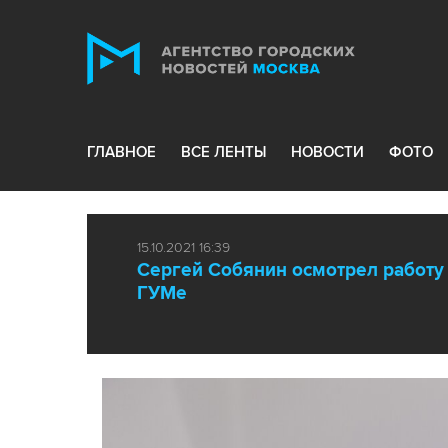
ГЛАВНОЕ
ВСЕ ЛЕНТЫ
НОВОСТИ
ФОТО
15.10.2021 16:39
Сергей Собянин осмотрел работу 
ГУМе