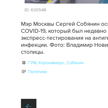
ID:
630548
Мэр Москвы Сергей Собянин осм
COVID-19, который был недавно 
экспресс-тестирования на анти
инфекции. Фото: Владимир Нови
столицы.
ГУМ
Коронавирус
Собянин
Политика