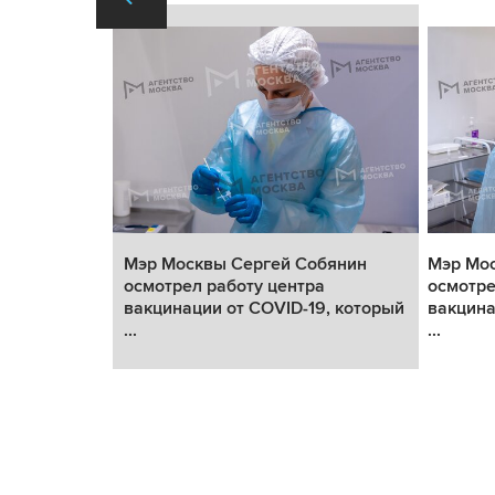
бянин
Мэр Москвы Сергей Собянин
Мэр Мо
осмотрел работу центра
осмотре
, который
вакцинации от COVID-19, который
вакцина
...
...