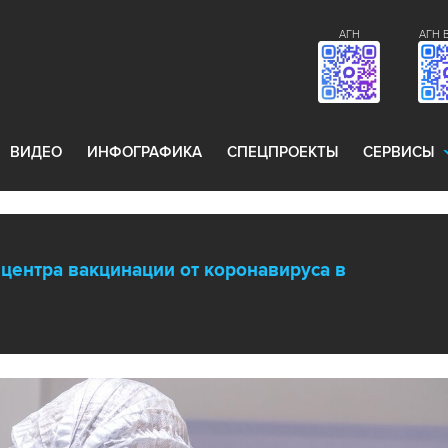
АГН
АГН 
ВИДЕО
ИНФОГРАФИКА
СПЕЦПРОЕКТЫ
СЕРВИСЫ
центра вакцинации от коронавируса в