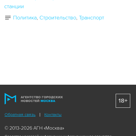
станции
Политика
Строительство
Транспорт
18+
Обратная связь
Контакты
© 2013-2026 АГН «Москва»