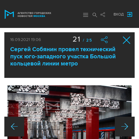
ВХОД
21
16.09.2021 19:06
/ 25
Сергей Собянин провел технический
пуск юго-западного участка Большой
кольцевой линии метро