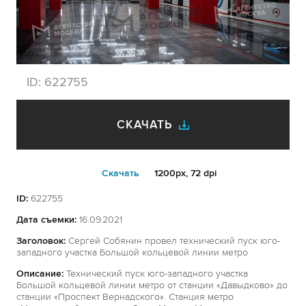
ID:
622755
СКАЧАТЬ
Cкачать
1200px, 72 dpi
ID:
622755
Дата съемки:
16.09.2021
Заголовок:
Сергей Собянин провел технический пуск юго-
западного участка Большой кольцевой линии метро
Описание:
Технический пуск юго-западного участка
Большой кольцевой линии метро от станции «Давыдково» до
станции «Проспект Вернадского». Станция метро