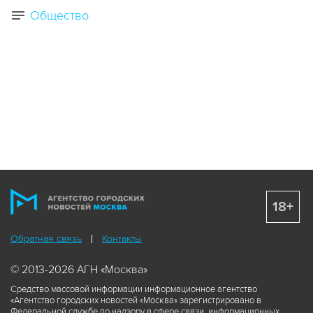
Общество
18+
Обратная связь
Контакты
© 2013-2026 АГН «Москва»
Средство массовой информации информационное агентство
«Агентство городских новостей «Москва» зарегистрировано в
Федеральной службе по надзору в сфере связи, информационных