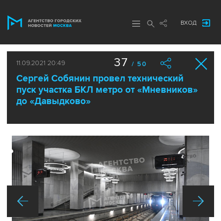
ВХОД
37
11.09.2021 20:49
/ 50
Сергей Собянин провел технический
пуск участка БКЛ метро от «Мневников»
до «Давыдково»