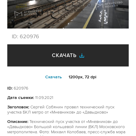
ID:
620976
СКАЧАТЬ
Cкачать
1200px, 72 dpi
ID:
620976
Дата съемки:
11.09.2021
Заголовок:
Сергей Собянин провел технический пуск
участка БКЛ метро от «Мневников» до «Давыдково»
Описание:
Технический пуск участка от «Мневников» до
«Давыдково» Большой кольцевой линии (БКЛ) Московского
метрополитена. Фото: Михаил Колобаев, пресс-служба мэра